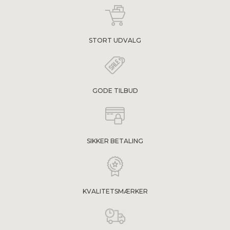
STORT UDVALG
GODE TILBUD
SIKKER BETALING
KVALITETSMÆRKER