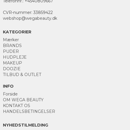
Telefonnr.
:
+4540809667
CVR-nummer
:
33859422
webshop@wegabeauty.dk
KATEGORIER
Mærker
BRANDS
PUDER
HUDPLEJE
MAKEUP
DOOZIE
TILBUD & OUTLET
INFO
Forside
OM WEGA BEAUTY
KONTAKT OS
HANDELSBETINGELSER
NYHEDSTILMELDING