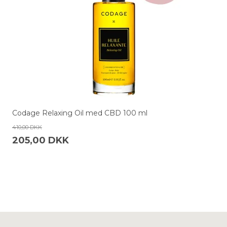
Codage Relaxing Oil med CBD 100 ml
410,00 DKK
205,00 DKK