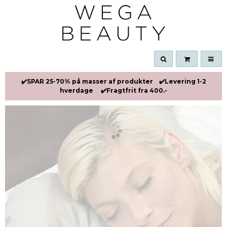
✔️SPAR 25-70% på masser af produkter ✔️Levering 1-2
hverdage ✔️Fragtfrit fra 400.-