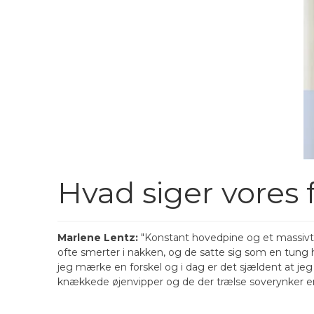
Hvad siger vores 
Marlene Lentz:
"Konstant hovedpine og et massivt 
ofte smerter i nakken, og de satte sig som en tung 
jeg mærke en forskel og i dag er det sjældent at jeg
knækkede øjenvipper og de der trælse soverynker en