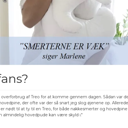
fans?
overforbrug af Treo for at komme gennem dagen. Sådan var de f
hovedpine, der ofte var der så snart jeg slog øjenene op. Aller
 er nødt til at ty til en Treo, for både nakkesmerter og hovedpin
 almindelig hovedpude kan være skyld i."