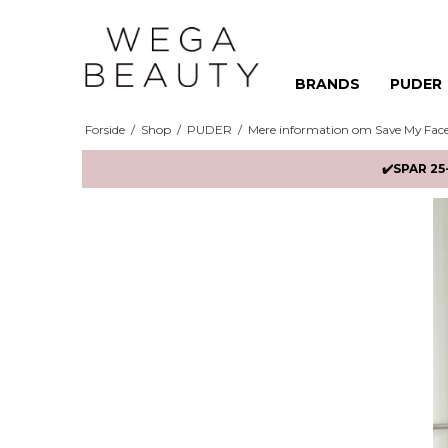
BRANDS
PUDER
Forside
/
Shop
/
PUDER
/
Mere information om Save My Fac
✔️SPAR 25