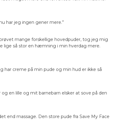
 nu har jeg ingen gener mere.”
prøvet mange forskellige hovedpuder, tog jeg mig
ke lige så stor en hæmning i min hverdag mere.
jeg har creme på min pude og min hud er ikke så
og en lille og mit barnebarn elsker at sove på den
andet end massage. Den store pude fra Save My Face