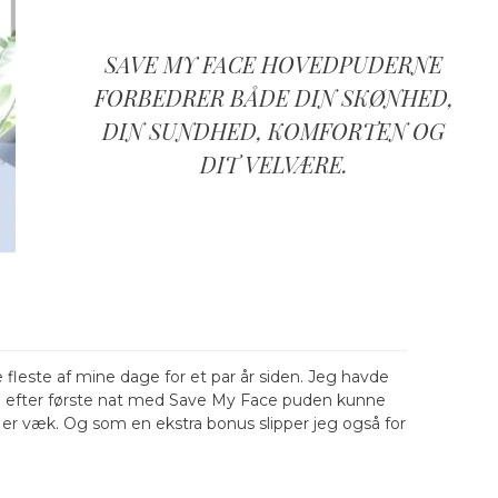
SAVE MY FACE HOVEDPUDERNE
FORBEDRER BÅDE DIN SKØNHED,
DIN SUNDHED, KOMFORTEN OG
DIT VELVÆRE.
leste af mine dage for et par år siden. Jeg havde
ede efter første nat med Save My Face puden kunne
e er væk. Og som en ekstra bonus slipper jeg også for