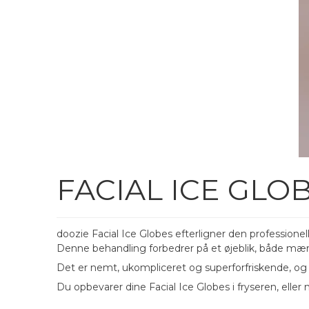
FACIAL ICE GLO
doozie Facial Ice Globes efterligner den professione
Denne behandling forbedrer på et øjeblik, både mær
Det er nemt, ukompliceret og superforfriskende, og
Du opbevarer dine Facial Ice Globes i fryseren, eller 