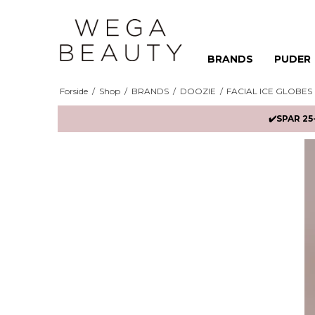
BRANDS
PUDER
Forside
/
Shop
/
BRANDS
/
DOOZIE
/
FACIAL ICE GLOBES
✔️SPAR 25