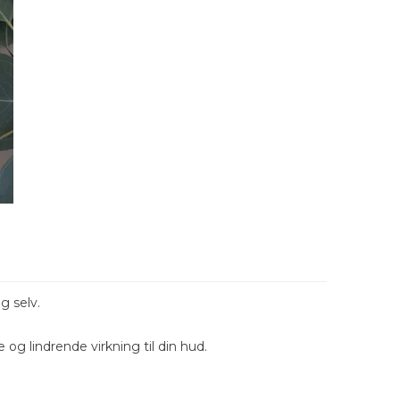
g selv.
g lindrende virkning til din hud.