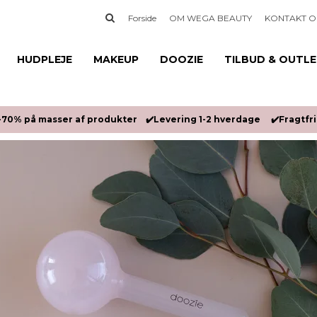
Forside
OM WEGA BEAUTY
KONTAKT O
HUDPLEJE
MAKEUP
DOOZIE
TILBUD & OUTL
-70% på masser af produkter ✔️Levering 1-2 hverdage ✔️Fragtfrit