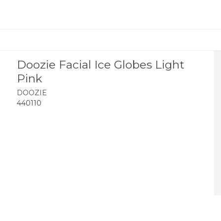
Doozie Facial Ice Globes Light
Pink
DOOZIE
440110