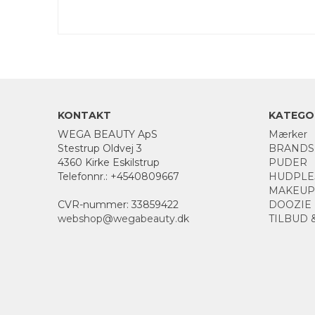
KONTAKT
KATEGO
WEGA BEAUTY ApS
Mærker
Stestrup Oldvej 3
BRANDS
4360 Kirke Eskilstrup
PUDER
Telefonnr.
:
+4540809667
HUDPLE
MAKEUP
CVR-nummer
:
33859422
DOOZIE
webshop@wegabeauty.dk
TILBUD 