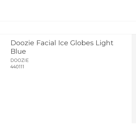
Doozie Facial Ice Globes Light
Blue
DOOZIE
440111