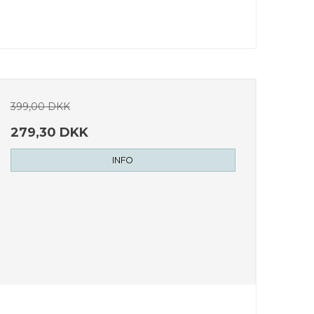
399,00 DKK
279,30 DKK
INFO