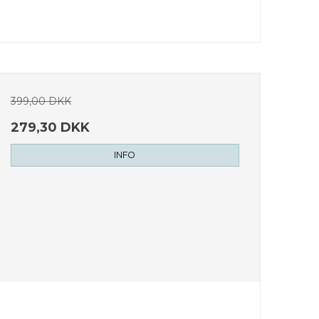
399,00 DKK
279,30 DKK
INFO