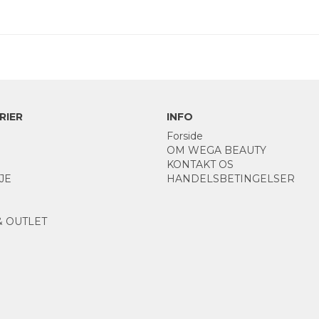
RIER
INFO
Forside
OM WEGA BEAUTY
KONTAKT OS
JE
HANDELSBETINGELSER
& OUTLET