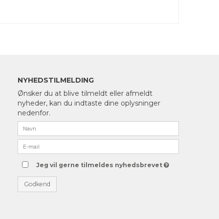
NYHEDSTILMELDING
Ønsker du at blive tilmeldt eller afmeldt
nyheder, kan du indtaste dine oplysninger
nedenfor.
Jeg vil gerne tilmeldes nyhedsbrevet
Godkend