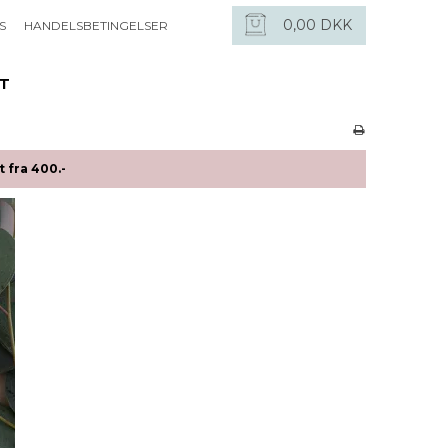
0,00 DKK
S
HANDELSBETINGELSER
ET
 fra 400.-