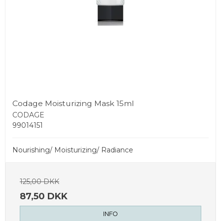
Codage Moisturizing Mask 15ml
CODAGE
99014151
Nourishing/ Moisturizing/ Radiance
125,00 DKK
87,50 DKK
INFO