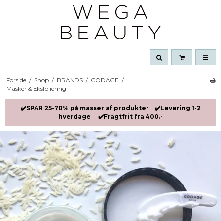
Forside
/
Shop
/
BRANDS
/
CODAGE
/
Masker & Eksfoliering
✔️SPAR 25-70% på masser af produkter ✔️Levering 1-2
hverdage ✔️Fragtfrit fra 400.-