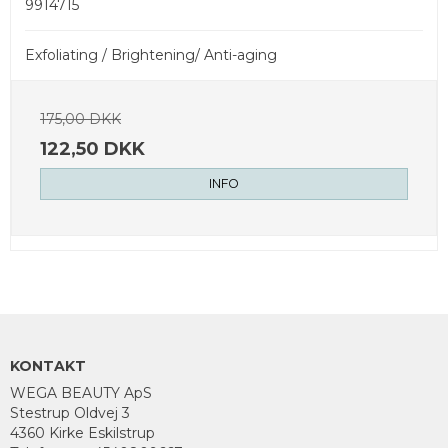
9914715
Exfoliating / Brightening/ Anti-aging
175,00 DKK
122,50 DKK
INFO
KONTAKT
WEGA BEAUTY ApS
Stestrup Oldvej 3
4360 Kirke Eskilstrup