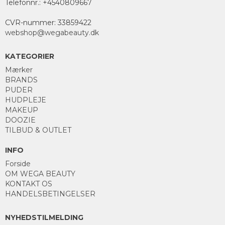
Telefonnr.
:
+4540809667
CVR-nummer
:
33859422
webshop@wegabeauty.dk
KATEGORIER
Mærker
BRANDS
PUDER
HUDPLEJE
MAKEUP
DOOZIE
TILBUD & OUTLET
INFO
Forside
OM WEGA BEAUTY
KONTAKT OS
HANDELSBETINGELSER
NYHEDSTILMELDING