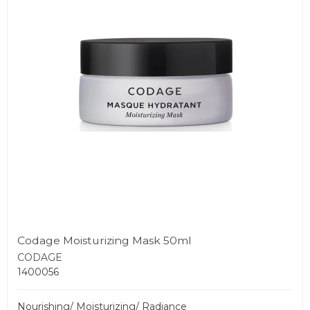
Codage Moisturizing Mask 50ml
CODAGE
1400056
Nourishing/ Moisturizing/ Radiance