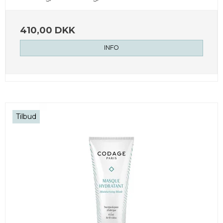
410,00 DKK
INFO
Tilbud