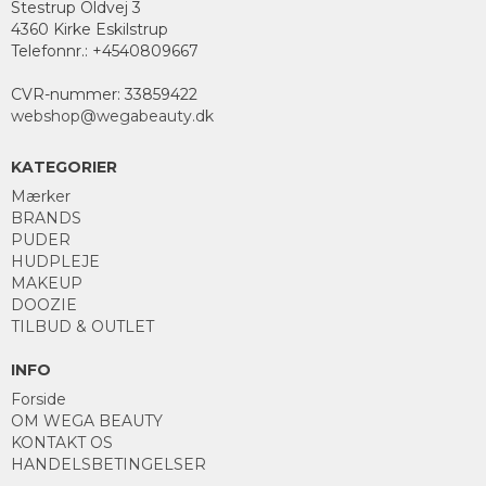
Stestrup Oldvej 3
4360 Kirke Eskilstrup
Telefonnr.
:
+4540809667
CVR-nummer
:
33859422
webshop@wegabeauty.dk
KATEGORIER
Mærker
BRANDS
PUDER
HUDPLEJE
MAKEUP
DOOZIE
TILBUD & OUTLET
INFO
Forside
OM WEGA BEAUTY
KONTAKT OS
HANDELSBETINGELSER