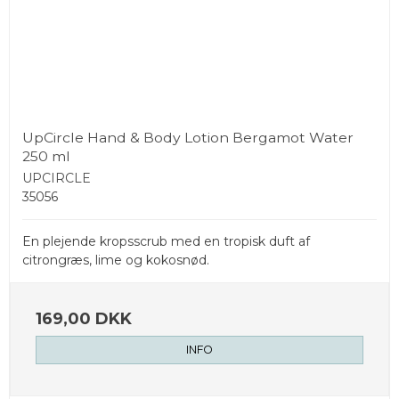
UpCircle Hand & Body Lotion Bergamot Water
250 ml
UPCIRCLE
35056
En plejende kropsscrub med en tropisk duft af
citrongræs, lime og kokosnød.
169,00 DKK
INFO