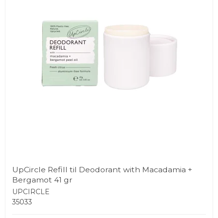
UpCircle Refill til Deodorant with Macadamia +
Bergamot 41 gr
UPCIRCLE
35033