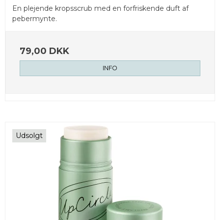
En plejende kropsscrub med en forfriskende duft af
pebermynte.
79,00 DKK
INFO
Udsolgt