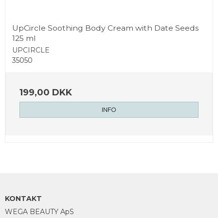
UpCircle Soothing Body Cream with Date Seeds
125 ml
UPCIRCLE
35050
199,00 DKK
INFO
KONTAKT
WEGA BEAUTY ApS