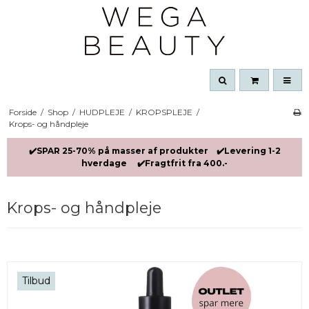
Forside
/
Shop
/
HUDPLEJE
/
KROPSPLEJE
/
Krops- og håndpleje
✔️SPAR 25-70% på masser af produkter ✔️Levering 1-2
hverdage ✔️Fragtfrit fra 400.-
Krops- og håndpleje
Tilbud