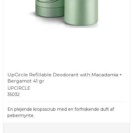
UpCircle Refillable Deodorant with Macadamia +
Bergamot 41 gr
UPCIRCLE
35032
En plejende kropsscrub med en forfriskende duft af
pebermynte.