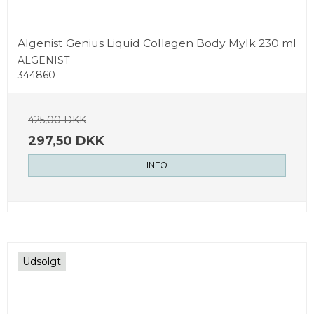
Algenist Genius Liquid Collagen Body Mylk 230 ml
ALGENIST
344860
425,00 DKK
297,50 DKK
INFO
Udsolgt