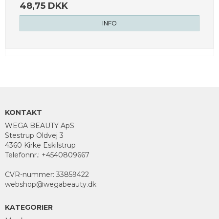
48,75 DKK
INFO
KONTAKT
WEGA BEAUTY ApS
Stestrup Oldvej 3
4360 Kirke Eskilstrup
Telefonnr.
:
+4540809667
CVR-nummer
:
33859422
webshop@wegabeauty.dk
KATEGORIER