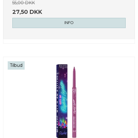
55,00 DKK
27,50 DKK
INFO
Tilbud