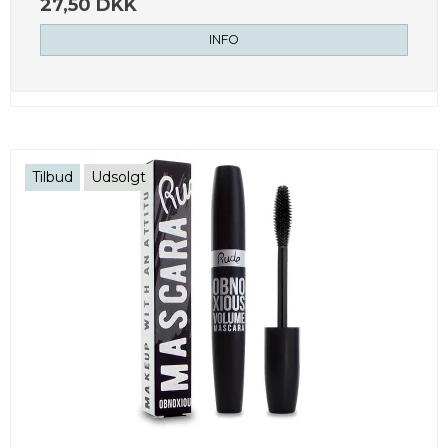
27,50 DKK
INFO
Tilbud
Udsolgt