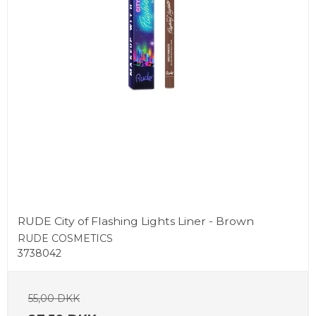
RUDE City of Flashing Lights Liner - Brown
RUDE COSMETICS
3738042
55,00 DKK