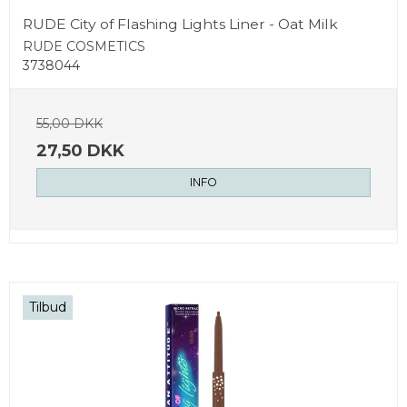
RUDE City of Flashing Lights Liner - Oat Milk
RUDE COSMETICS
3738044
55,00 DKK
27,50 DKK
INFO
Tilbud