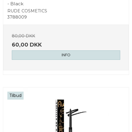
- Black
RUDE COSMETICS
3788009
80,00 DKK
60,00 DKK
INFO
Tilbud