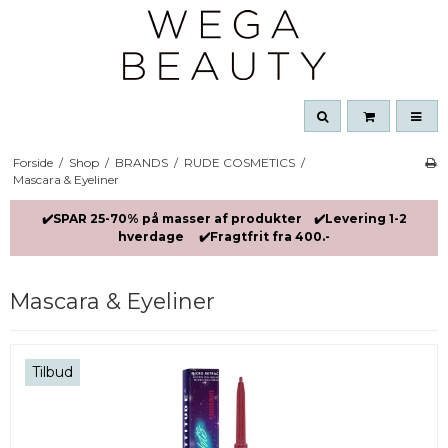
Forside
/
Shop
/
BRANDS
/
RUDE COSMETICS
/
Mascara & Eyeliner
✔️SPAR 25-70% på masser af produkter ✔️Levering 1-2
hverdage ✔️Fragtfrit fra 400.-
Mascara & Eyeliner
Tilbud