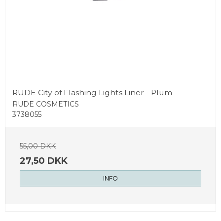
RUDE City of Flashing Lights Liner - Plum
RUDE COSMETICS
3738055
55,00 DKK
27,50 DKK
INFO