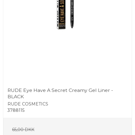
RUDE Eye Have A Secret Creamy Gel Liner -
BLACK
RUDE COSMETICS
3788115
65,00 DKK