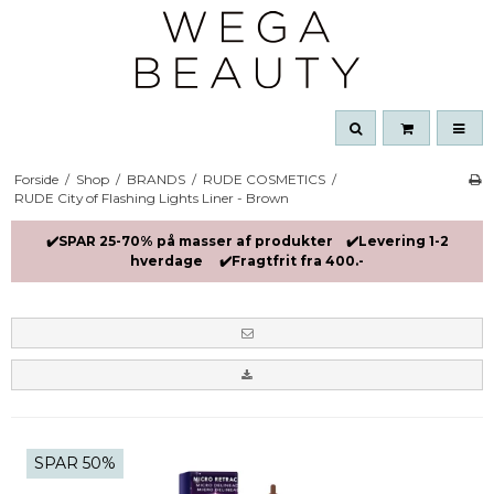
Forside
/
Shop
/
BRANDS
/
RUDE COSMETICS
/
RUDE City of Flashing Lights Liner - Brown
✔️SPAR 25-70% på masser af produkter ✔️Levering 1-2
hverdage ✔️Fragtfrit fra 400.-
SPAR 50%