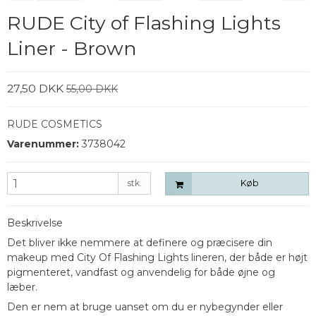
RUDE City of Flashing Lights
Liner - Brown
27,50 DKK
55,00 DKK
RUDE COSMETICS
Varenummer:
3738042
stk.
Køb
Beskrivelse
Det bliver ikke nemmere at definere og præcisere din
makeup med City Of Flashing Lights lineren, der både er højt
pigmenteret, vandfast og anvendelig for både øjne og
læber.
Den er nem at bruge uanset om du er nybegynder eller