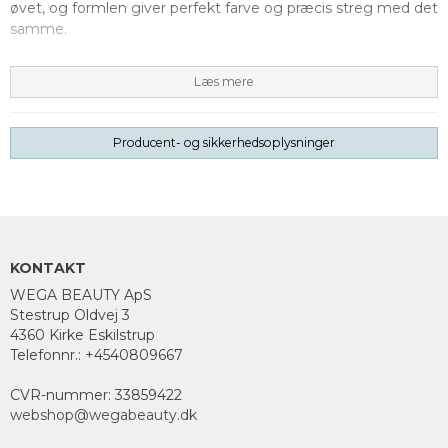
øvet, og formlen giver perfekt farve og præcis streg med det
samme.
Læs mere
UDGÅR AF SORTIMENT
Indhold: 0,1 g
Producent- og sikkerhedsoplysninger
Ingredienser:
Cyclopentasiloxane, Trimethylsiloxy-silicate, Euphorbia
Cerifera(Candelilla) Wax, Polyethylene, Dipentaerythrityl
Pentaisostearate, Acrylates Crosspolymer, Acrylates/Stearyl
Acrylate/Di-methicone Methacrylate Copolymer,
KONTAKT
Microcrystalline Wax, Bht, Titanium Dioxide(Ci 77891), D&c
Red No.27 Al Lake(Ci 45410), D&c Red No.6 Ba Lake(Ci
WEGA BEAUTY ApS
Stestrup Oldvej 3
15850).
4360 Kirke Eskilstrup
Telefonnr.
:
+4540809667
CVR-nummer
:
33859422
webshop@wegabeauty.dk