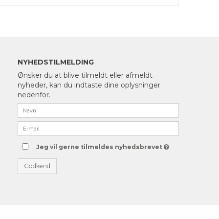
NYHEDSTILMELDING
Ønsker du at blive tilmeldt eller afmeldt
nyheder, kan du indtaste dine oplysninger
nedenfor.
Jeg vil gerne tilmeldes nyhedsbrevet
Godkend