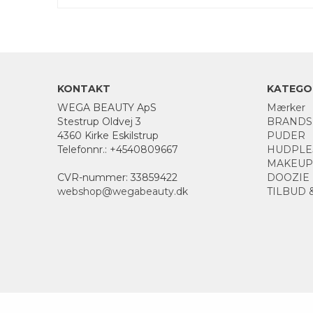
KONTAKT
KATEGO
WEGA BEAUTY ApS
Mærker
Stestrup Oldvej 3
BRANDS
4360 Kirke Eskilstrup
PUDER
Telefonnr.
:
+4540809667
HUDPLE
MAKEUP
CVR-nummer
:
33859422
DOOZIE
webshop@wegabeauty.dk
TILBUD 