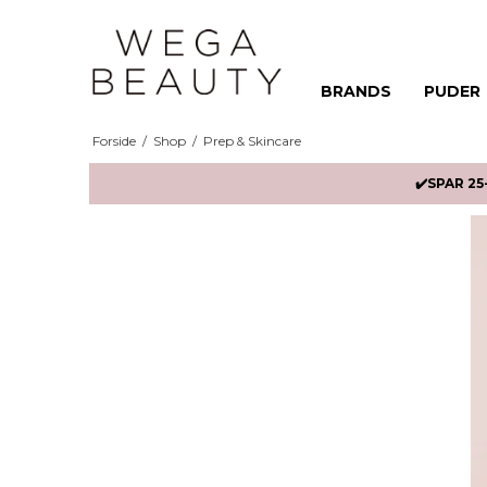
BRANDS
PUDER
Forside
/
Shop
/
Prep & Skincare
✔️SPAR 25