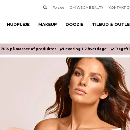
Forside
OM WEGA BEAUTY
KONTAKT O
HUDPLEJE
MAKEUP
DOOZIE
TILBUD & OUTL
-70% på masser af produkter ✔️Levering 1-2 hverdage ✔️Fragtfrit